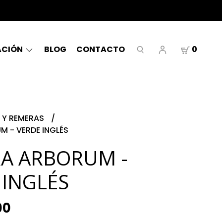
ACIÓN
BLOG
CONTACTO
0
 Y REMERAS
M - VERDE INGLÉS
A ARBORUM -
 INGLÉS
00