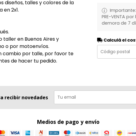
 diseños, talles y colores de la
 en 2x1.
Importante:
PRE-VENTA por 
demora de 7 d
ués.
taller en Buenos Aires y
Calculá el cos
no o por motoenvíos.
n cambio por talle, por favor te
tes de hacer tu pedido.
ra recibir novedades
Medios de pago y envío