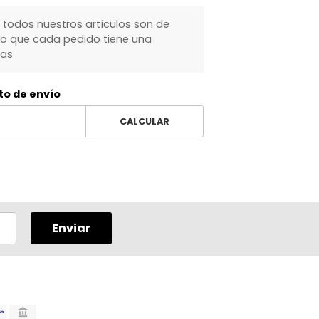
 todos nuestros artículos son de
lo que cada pedido tiene una
ías
to de envío
CALCULAR
Enviar