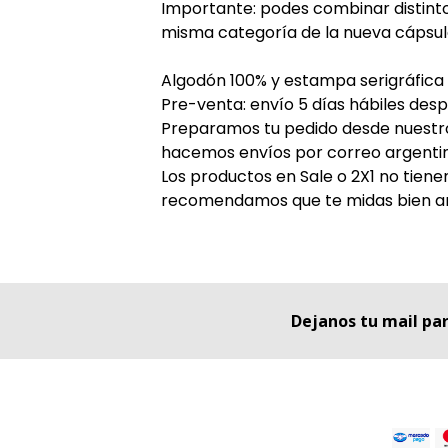
Importante: podes combinar distintos
misma categoría de la nueva cápsula
Algodón 100% y estampa serigráfica
Pre-venta: envío 5 días hábiles desp
Preparamos tu pedido desde nuestro 
hacemos envíos por correo argenti
Los productos en Sale o 2X1 no tiene
recomendamos que te midas bien an
Dejanos tu mail pa