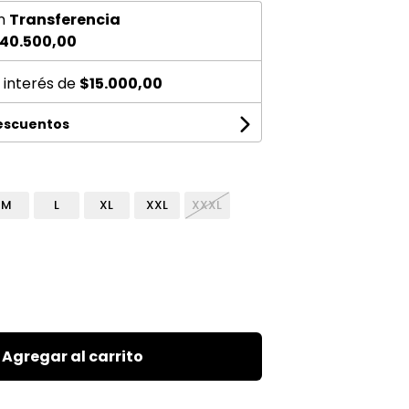
n
Transferencia
40.500,00
 interés de
$15.000,00
descuentos
M
L
XL
XXL
XXXL
Agregar al carrito