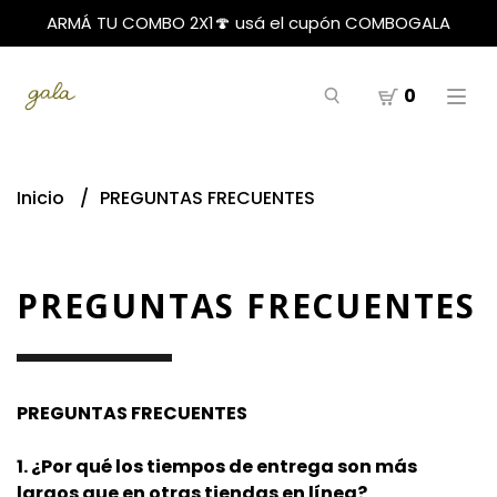
ARMÁ TU COMBO 2X1🍄 usá el cupón COMBOGALA
0
Inicio
PREGUNTAS FRECUENTES
PREGUNTAS FRECUENTES
PREGUNTAS FRECUENTES
1. ¿Por qué los tiempos de entrega son más
largos que en otras tiendas en línea?